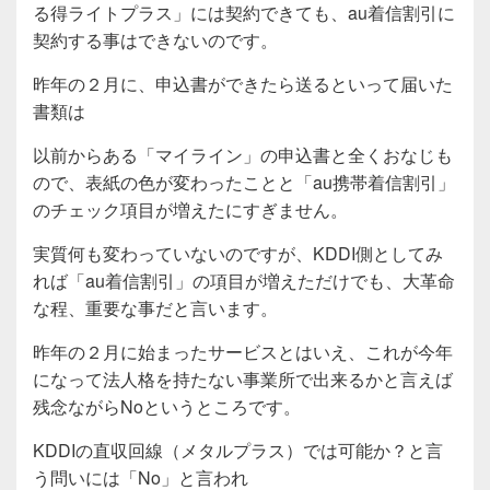
る得ライトプラス」には契約できても、au着信割引に
契約する事はできないのです。
昨年の２月に、申込書ができたら送るといって届いた
書類は
以前からある「マイライン」の申込書と全くおなじも
ので、表紙の色が変わったことと「au携帯着信割引」
のチェック項目が増えたにすぎません。
実質何も変わっていないのですが、KDDI側としてみ
れば「au着信割引」の項目が増えただけでも、大革命
な程、重要な事だと言います。
昨年の２月に始まったサービスとはいえ、これが今年
になって法人格を持たない事業所で出来るかと言えば
残念ながらNoというところです。
KDDIの直収回線（メタルプラス）では可能か？と言
う問いには「No」と言われ