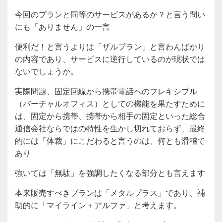
今回のプランと同等のサービスがあるか？と言う問い
にも「ありません」の一言
便利だ！と言うよりは「ザルプラン」と言わんばかり
の内容であり、サービスに逆行しているのが現状では
ないでしょうか。
実際問題、固定回線から携帯電話へのフレキシブル
（バーチャルオフィス）としての機能を果たすために
は、固定から携帯、携帯から相手の固定といった総合
通信会社ならではの特性を生かし切れておらず、最終
的には「体裁」にこだわると言うのは、何とも滑稽で
あり
強いては「無駄」を強調したくなる部分とも言えます
本来販売すべきプランは「メタルプラス」であり、補
助的に「マイライン＋アルファ」と考えます。