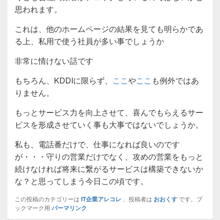
思われます。
これは、他のホームページの結果を見ても明らかであ
る上、私用で使う社員が多い事でしょうか
非常に情けない話です
もちろん、KDDIに限らず、
ここ
や
ここ
も例外ではあ
りません。
もっとサービス力を向上させて、喜んでもらえるサー
ビスを形成させていく事も大事ではないでしょうか。
私も、電話番だけで、仕事になれば良いのです
が・・・守りの営業だけでなく、攻めの営業をもっと
続けなければ将来に繋がるサービスは構築できないか
な？と思ってしまう今日この頃です。
この投稿のカテゴリーは
IT企業アレコレ
、投稿者は
おおくす
です。ブ
ックマーク用
パーマリンク