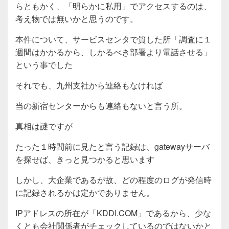
らともかく、「明らかに私用」でアクセスするのは、
考え物では無いかと思うのです。
本件について、サービスセンタで質した所「調査に１
週間はかかるから、しかるべき部署より電話させる」
という事でした
それでも、九州支社から連絡もなければ
当の新宿センターからも連絡もないと言う所。
真相は謎ですが
たった１時間前に見たと言う記録は、gatewayサーバ
を探せば、きっと見つかると思います
しかし、大企業であるが故、どの程度のログが発信時
に記録されるかは定かでありません。
IPアドレスの所在が「KDDI.COM」であるから、少な
くとも会社関係者がチェックしているのではないかと