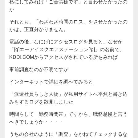
私にしてみれば「ご苦労様です」と言わせたかったの
か
それとも、「わざわざ時間のロス」をさせたかったの
かは、正直分かりません。
電話の後、なにげにアクセスログを見ると、なぜか
「[g]エーアイスクエアステーション[/g]」の名前で、
KDDI.COMからアクセスがされている所をみれば
事前調査なのか不明ですが
インターネットで詳細を調べてみると
「派遣社員らしき人物」が私用サイトへ平然と書き込
みをするログを散見しました
時間らして「勤務時間帯」ですから、職務怠慢と言う
べきでしょうか・・・・
うちの会社のように「調査」をかねてチェックするな