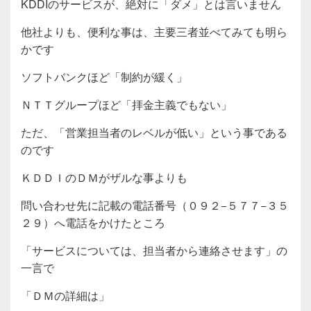
KDDIのサービスが、絶対に「ダメ」とは言いません
他社よりも、便利な事は、主要三者並べてみても明ら
かです
ソフトバンクほど「制約が緩く」
ＮＴＴグループほど「拝金主義でもない」
ただ、「営業担当者のレベルが低い」という事である
のです
ＫＤＤＩのＤＭがザルな事よりも
問い合わせ先に記載の電話番号（０９２−５７７−３５
２９）へ電話をかけたところ
「サービスについては、担当者から連絡させます」の
一言で
「ＤＭの詳細は」