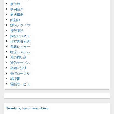
事件簿
事例紹介
周辺機器
回顧録
技術ノウハウ
携帯電話
旅行ビジネス
日本郵便研究
書籍レビュー
物流システム
耳の痛い話
通信サービス
金融＆決済
長崎ローカル
雑記帳
電話サービス
Tweets by kazumasa_okusu