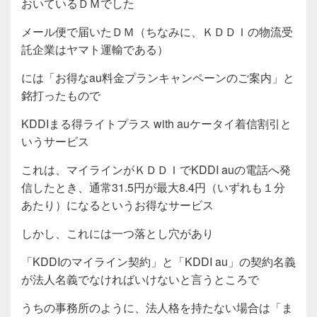
おいているＤＭでした
メール便で届いたＤＭ（ちなみに、ＫＤＤＩの物流受
託企業はヤマト運輸である）
には「お得なau料金プランキャンペーンのご案内」と
銘打ったもので
KDDIまる得ライトプラス with auケータイ着信割引と
いうサービス
これは、マイラインがＫＤＤＩでKDDI auの電話へ発
信したとき、通常31.5円が最大8.4円（いずれも１分
あたり）になるというお得なサービス
しかし、これには一つ落とし穴があり
「KDDIのマイライン契約」と「KDDI au」の契約名義
が法人名義でなければいけないと言うところで
うちの事務所のように、法人格を持たない場合は「ま