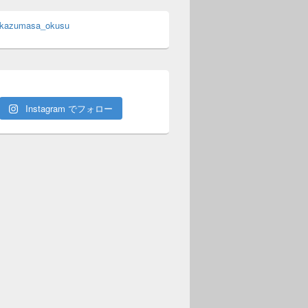
 kazumasa_okusu
Instagram でフォロー