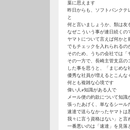
葉に思えます
昨日からも、ソフトバンクテ
と
何と言いましょうか、類は友
なぜこういう事が連日続くの
ヤマトについて言えば何かと
でもチェックを入れられるの
そのため、うちの会社では「
その一方で、長崎主管支店の
した事を思うと、「まじめな
優秀な社員が増えるとこんな
何とも複雑な心境です
偉い人≠知識がある人で
メール便の約款について知識
張ったあげく、単なるシール
速達で送らなかったヤマトは
我々に言う資格はない」と言
一番悪いのは「速達」を見落