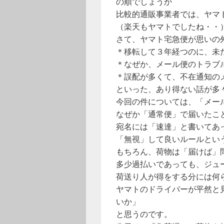
の順でしょうか
比較的通販事業者では、ヤマ
（楽天もヤマトでしたね・・
さて、ヤマト宅急便が思いの
＊移転して３年経つのに、未
＊なぜか、メール便のトラブ
＊誤配が多くて、不在通知の
といった、あり得ない話が多
今回の件については、「メー
なぜか「通常便」で届いたこ
宛名には「速達」と書いてあ
「無視」して良いルールとい
もちろん、荷物は「届けば」
多少過払いであっても、ジュ
荷送り人が得をする分には何
ヤマトのドライバーが平然と
いか」
と思うのです。