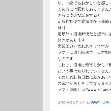
り、中継でもおかしいと感じ
であるには変わりありません
さらに皮肉な話をすると
定形外郵便で北海道から長崎
日目
定形外＋速達郵便だと翌日に
開きがあります
民業圧迫と言われそうですが
ヤマトは原則陸送で、日本郵
なのです
これは、速達は最寄りから「
という事は知られていません
そのため到着日数に差があっ
の余地がありそうでなりませ
ヤマト運輸 http://www.kuroneko
この投稿のカテゴリーは
長崎ローカル