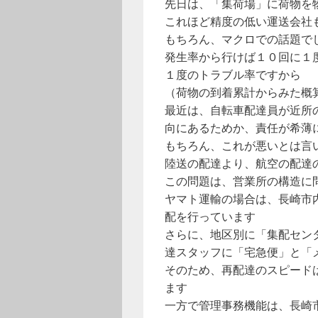
先日は、「集荷場」に荷物を
これほど精度の低い運送会社
もちろん、マクロでの話題で
発生率から行けば１０回に１
１度のトラブル率ですから
（荷物の到着累計からみた概
最近は、自転車配達員が近所
向にあるためか、責任が希薄
もちろん、これが悪いとは言
陸送の配達より、航空の配達
この問題は、営業所の構造に
ヤマト運輸の場合は、長崎市
配を行っています
さらに、地区別に「集配セン
達スタッフに「宅急便」と「
そのため、再配達のスピード
ます
一方で管理事務機能は、長崎