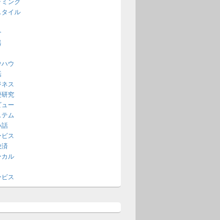
ラミング
スタイル
介
器
ウハウ
話
ジネス
便研究
ビュー
ステム
い話
ービス
決済
ーカル
ービス