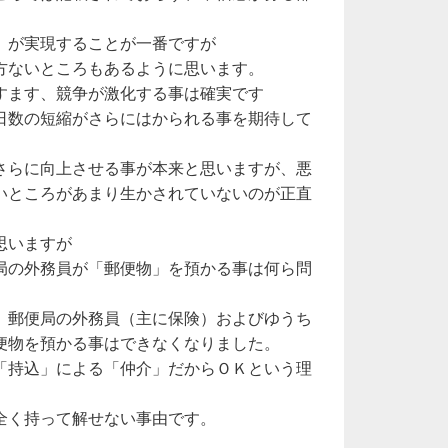
」が実現することが一番ですが
方ないところもあるように思います。
すます、競争が激化する事は確実です
日数の短縮がさらにはかられる事を期待して
さらに向上させる事が本来と思いますが、悪
いところがあまり生かされていないのが正直
思いますが
局の外務員が「郵便物」を預かる事は何ら問
、郵便局の外務員（主に保険）およびゆうち
便物を預かる事はできなくなりました。
「持込」による「仲介」だからＯＫという理
全く持って解せない事由です。