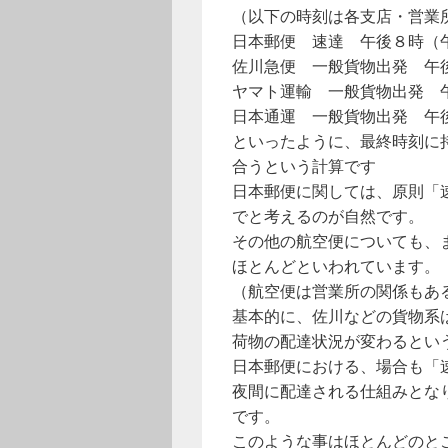
（以下の時刻は各支店・営業
日本郵便 速達 午後８時（
佐川急便 一般貨物出発 午
ヤマト運輸 一般貨物出発 
日本通運 一般貨物出発 午
といったように、最終時刻に
合うという計算です
日本郵便に関しては、原則「
でと考えるのが自然です。
その他の航空便についても、
ほとんどといわれています。
（航空便は営業所の関係もあ
基本的に、佐川などの貨物系
荷物の配達状況が変わるとい
日本郵便における、場合も「
夜間に配達される仕組みとな
です。
このような事はほとんどのと