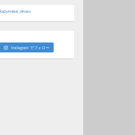
 kazumasa_okusu
Instagram でフォロー