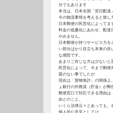
分でもあります
本当は、日本全国「翌日配達
今の物流事情を考えると致し
日本郵便の民営化によってま
料金の低廉化にあわせ、配達
やみません。
日本郵便が持つサービス力を
い部分ばかり目立ち本来の良
な感想です。
あまりご存じな方は少ないと
民営化によって、今まで郵便
題のない事でしたが
現在は「貨物免許」の関係上
ょ銀行の外務員（貯金）が郵
郵便窓口で対応できる理由は
由とのこと。
いくら法律云々とあっても、
個人的な意見としては