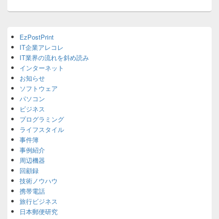
ョ
ン
Primary
EzPostPrint
Sidebar
IT企業アレコレ
Widget
Area
IT業界の流れを斜め読み
インターネット
お知らせ
ソフトウェア
パソコン
ビジネス
プログラミング
ライフスタイル
事件簿
事例紹介
周辺機器
回顧録
技術ノウハウ
携帯電話
旅行ビジネス
日本郵便研究