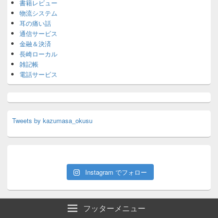
書籍レビュー
物流システム
耳の痛い話
通信サービス
金融＆決済
長崎ローカル
雑記帳
電話サービス
Tweets by kazumasa_okusu
Instagram でフォロー
フッターメニュー