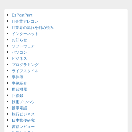
ン
Primary
EzPostPrint
Sidebar
IT企業アレコレ
Widget
Area
IT業界の流れを斜め読み
インターネット
お知らせ
ソフトウェア
パソコン
ビジネス
プログラミング
ライフスタイル
事件簿
事例紹介
周辺機器
回顧録
技術ノウハウ
携帯電話
旅行ビジネス
日本郵便研究
書籍レビュー