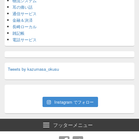
物流システム
耳の痛い話
通信サービス
金融＆決済
長崎ローカル
雑記帳
電話サービス
Tweets by kazumasa_okusu
Instagram でフォロー
フッターメニュー