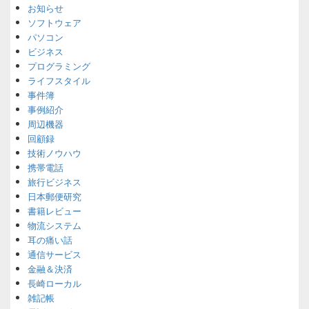
お知らせ
ソフトウェア
パソコン
ビジネス
プログラミング
ライフスタイル
事件簿
事例紹介
周辺機器
回顧録
技術ノウハウ
携帯電話
旅行ビジネス
日本郵便研究
書籍レビュー
物流システム
耳の痛い話
通信サービス
金融＆決済
長崎ローカル
雑記帳