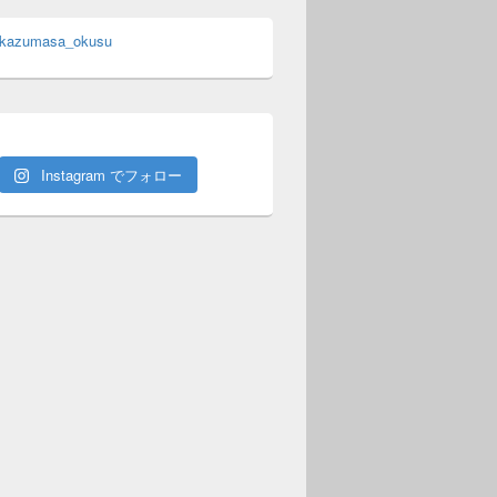
 kazumasa_okusu
Instagram でフォロー