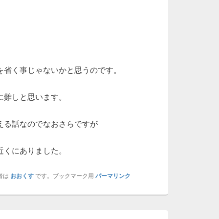
を省く事じゃないかと思うのです。
に難しと思います。
える話なのでなおさらですが
近くにありました。
者は
おおくす
です。ブックマーク用
パーマリンク