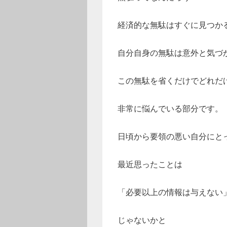
経済的な無駄はすぐに見つか
自分自身の無駄は意外と気づ
この無駄を省くだけでどれだ
非常に悩んでいる部分です。
日頃から要領の悪い自分にと
最近思ったことは
「必要以上の情報は与えない
じゃないかと