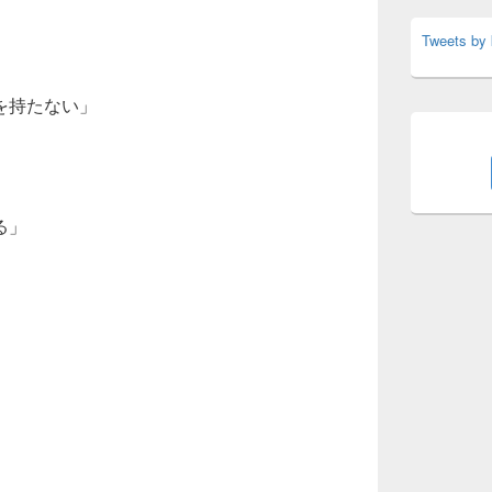
Tweets by
を持たない」
る」