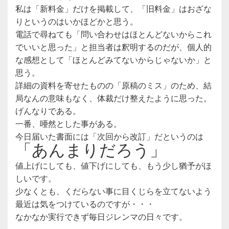
私は「新料金」だけを掲載して、「旧料金」はおざな
りというのはいかほどかと思う。
電話で尋ねても「問い合わせはほとんどないからこれ
でいいと思った」と担当者は釈明するのだが、個人的
な感想として「ほとんどみてないからじゃないか」と
思う。
詳細の資料を寄せたものの「原稿のミス」のため、結
局なんの意味もなく、体裁だけ整えたように思った。
げんなりである。
一番、唖然とした事がある。
今日届いた書面には「次回から改訂」だというのは
「あんまりだろう」
値上げにしても、値下げにしても、もう少し猶予がほ
しいです。
少なくとも、くだらない事に目くじらを立てないよう
最近は気をつけているのですが・・・
なかなか実行できず毎日ジレンマの日々です。