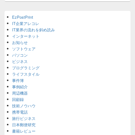
ン
Primary
EzPostPrint
Sidebar
IT企業アレコレ
Widget
Area
IT業界の流れを斜め読み
インターネット
お知らせ
ソフトウェア
パソコン
ビジネス
プログラミング
ライフスタイル
事件簿
事例紹介
周辺機器
回顧録
技術ノウハウ
携帯電話
旅行ビジネス
日本郵便研究
書籍レビュー