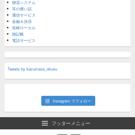
物流システム
耳の痛い話
通信サービス
金融＆決済
長崎ローカル
雑記帳
電話サービス
Tweets by kazumasa_okusu
Instagram でフォロー
フッターメニュー