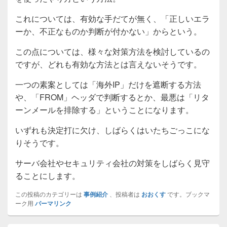
これについては、有効な手だてが無く、「正しいエラ
ーか、不正なものか判断が付かない」からという。
この点については、様々な対策方法を検討しているの
ですが、どれも有効な方法とは言えないそうです。
一つの素案としては「海外IP」だけを遮断する方法
や、「FROM」ヘッダで判断するとか、最悪は「リタ
ーンメールを排除する」ということになります。
いずれも決定打に欠け、しばらくはいたちごっこにな
りそうです。
サーバ会社やセキュリティ会社の対策をしばらく見守
ることにします。
この投稿のカテゴリーは
事例紹介
、投稿者は
おおくす
です。ブックマ
ーク用
パーマリンク