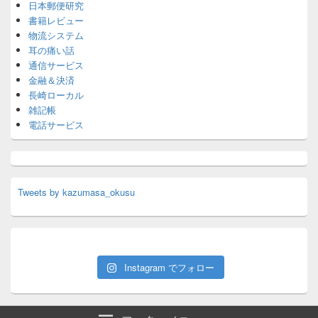
日本郵便研究
書籍レビュー
物流システム
耳の痛い話
通信サービス
金融＆決済
長崎ローカル
雑記帳
電話サービス
Tweets by kazumasa_okusu
Instagram でフォロー