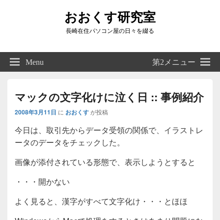
おおくす研究室
長崎在住パソコン屋の日々を綴る
Header
Right
Menu
第2メニュー
Sidebar
Widget
Area
マックの文字化けに泣く日 :: 事例紹介
2008年3月11日
に
おおくす
が投稿
今日は、取引先からデータ受領の関係で、イラストレ
ータのデータをチェックした。
画像が添付されている形態で、表示しようとすると
・・・開かない
よく見ると、漢字がすべて文字化け・・・とほほ