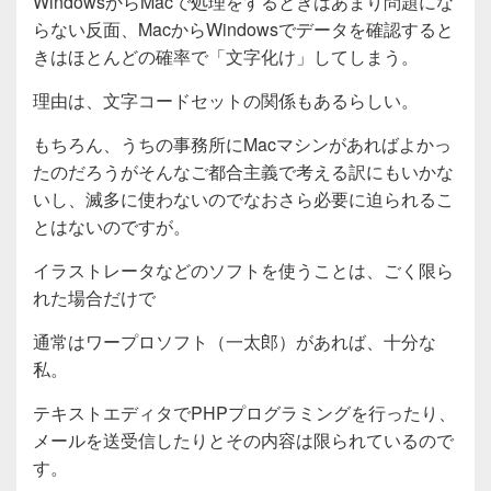
WindowsからMacで処理をするときはあまり問題にな
らない反面、MacからWindowsでデータを確認すると
きはほとんどの確率で「文字化け」してしまう。
理由は、文字コードセットの関係もあるらしい。
もちろん、うちの事務所にMacマシンがあればよかっ
たのだろうがそんなご都合主義で考える訳にもいかな
いし、滅多に使わないのでなおさら必要に迫られるこ
とはないのですが。
イラストレータなどのソフトを使うことは、ごく限ら
れた場合だけで
通常はワープロソフト（一太郎）があれば、十分な
私。
テキストエディタでPHPプログラミングを行ったり、
メールを送受信したりとその内容は限られているので
す。