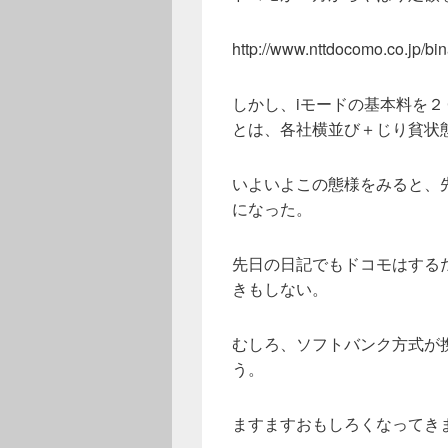
http://www.nttdocomo.co.jp/bin
しかし、iモードの基本料を
とは、各社横並び＋じり貧状
いよいよこの態様をみると、
になった。
先日の日記でもドコモはする
きもしない。
むしろ、ソフトバンク方式が
う。
ますますおもしろくなってき