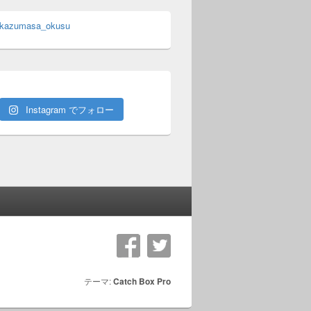
 kazumasa_okusu
Instagram でフォロー
テーマ:
Catch Box Pro