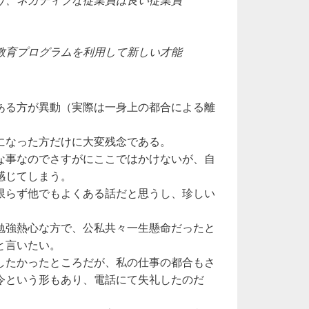
教育プログラムを利用して新しい才能
ある方が異動（実際は一身上の都合による離
になった方だけに大変残念である。
な事なのでさすがにここではかけないが、自
感じてしまう。
限らず他でもよくある話だと思うし、珍しい
勉強熱心な方で、公私共々一生懸命だったと
と言いたい。
したかったところだが、私の仕事の都合もさ
令という形もあり、電話にて失礼したのだ