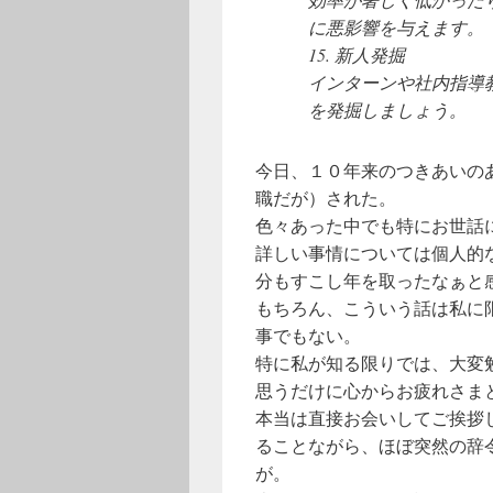
に悪影響を与えます。
15. 新人発掘
インターンや社内指導
を発掘しましょう。
今日、１０年来のつきあいの
職だが）された。
色々あった中でも特にお世話
詳しい事情については個人的
分もすこし年を取ったなぁと
もちろん、こういう話は私に
事でもない。
特に私が知る限りでは、大変
思うだけに心からお疲れさま
本当は直接お会いしてご挨拶
ることながら、ほぼ突然の辞
が。