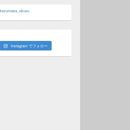
 kazumasa_okusu
Instagram でフォロー