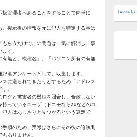
Tweets by
示板管理者へあることをすることで簡単に
も、掲示板の情報を元に犯人を特定する事は
。
てもらうだけでこの問題は一気に解消し、事
います。
の有無と、機種名」、「パソコン所有の有無
無記名アンケートとして、収集します。
レスに送られてきたりとするため「アドレス
です。
のログと被害者の機種を照合し、合致しない
を持っているユーザ（ドコモならauなどのユ
、犯人はあっさりと見つかるという算定で
の手順のため、実際はさらにその後の追跡調
でもありません。