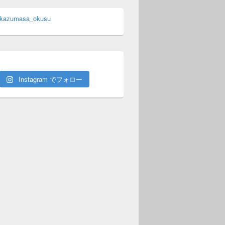
 kazumasa_okusu
Instagram でフォロー