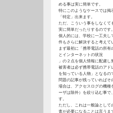
める事は実に簡単です。
特にこのようなケースでは掲
「特定」出来ます。
ただ、こういう事をしなくて
実に簡単だったりするのです
個人的には、学校に一工夫し
件もさらに解決すると考えて
まず最初に「携帯電話の所有
とインターネットの状況
」の２点を個人情報に配慮し
被害者は必ず携帯電話のアド
を知っている人物」となるの
問題の記事が残っていればそ
場合は、アクセスログの機種
ーザは除外）を絞り込む事で
す。
ただし、これは一般論として
査が必要になることは言うま