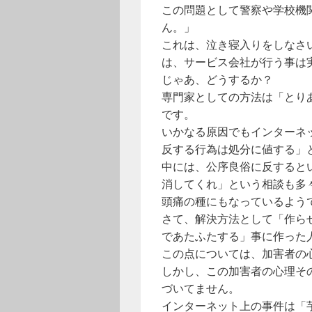
この問題として警察や学校機
ん。」
これは、泣き寝入りをしなさ
は、サービス会社が行う事は
じゃあ、どうするか？
専門家としての方法は「とり
です。
いかなる原因でもインターネ
反する行為は処分に値する」
中には、公序良俗に反すると
消してくれ」という相談も多
頭痛の種にもなっているよう
さて、解決方法として「作ら
であたふたする」事に作った
この点については、加害者の
しかし、この加害者の心理そ
づいてません。
インターネット上の事件は「